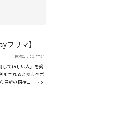
ayフリマ】
投稿数：23,770件
用してほしい人」を繋
利用されると特典やポ
ら最新の招待コードを