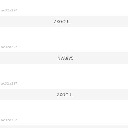
dac32a297
ZXOCUL⠀⠀
dac32a297
NVA8V5
dac32a297
ZXOCUL
dac32a297