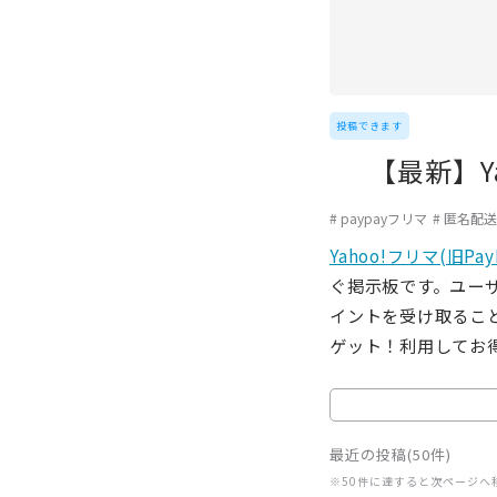
投稿できます
【最新】Y
paypayフリマ
匿名配送
Yahoo!フリマ(旧Pa
ぐ掲示板です。ユー
イントを受け取るこ
ゲット！利用してお
最近の投稿(50件)
※50件に達すると次ページへ