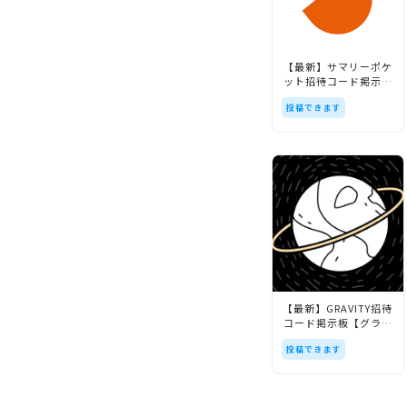
【最新】サマリーポケ
ット招待コード掲示板
【Sumally】
投稿できます
【最新】GRAVITY招待
コード掲示板【グラビ
ティ】
投稿できます