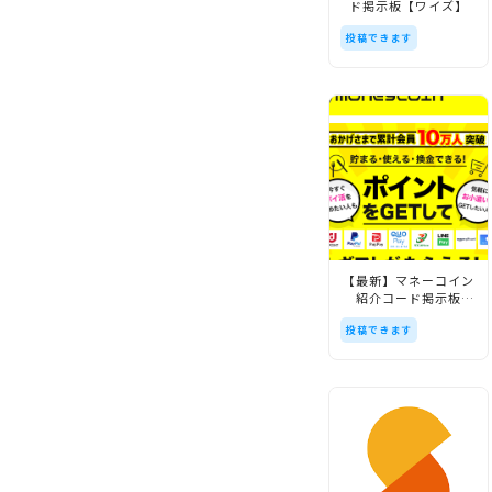
ド掲示板【ワイズ】
投稿できます
【最新】マネーコイン
紹介コード掲示板
【moneycoin】
投稿できます