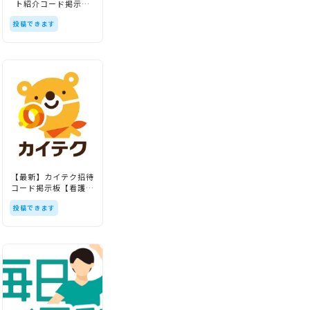
ト紹介コード掲示板
コード掲示板【ちびじ
ト紹介コード掲示板
【懸賞チャンス】
ょぶ】
【懸賞チャンス】
投稿できます
投稿できます
投稿できます
【最新】カイテク招待
【最新】モッピー招待
【最新】ポイントタウ
コード掲示板【看護・
コード掲示板
ン招待コード掲示板
介護】
【moppy】
【POINTTOWN】
投稿できます
投稿できます
投稿できます