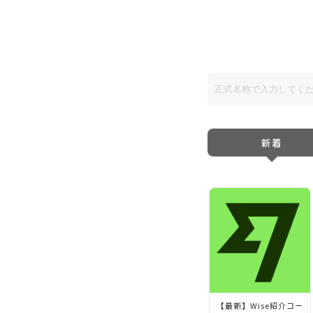
新着
【最新】Wise紹介コー