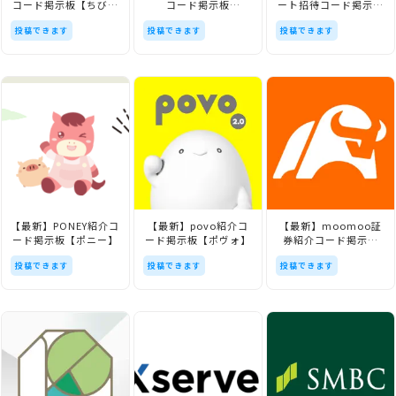
コード掲示板【ちびじ
コード掲示板
ート招待コード掲示板
ょぶ】
【Prally】
【CASHMART】
投稿できます
投稿できます
投稿できます
【最新】PONEY紹介コ
【最新】povo紹介コ
【最新】moomoo証
ード掲示板【ポニー】
ード掲示板【ポヴォ】
券紹介コード掲示板
【株投資アプリ】
投稿できます
投稿できます
投稿できます