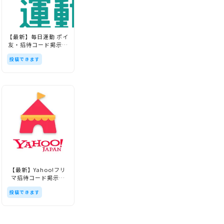
【最新】毎日運動 ポイ
【最新】クラシルリワ
【最新】Powl招待コ
友・招待コード掲示板
ード招待コード掲示板
ード掲示板【ポール】
【FitPoint】
【kurashiru】
投稿できます
投稿できます
投稿できます
【最新】Yahoo!フリ
【最新】PUI招待コー
【最新】アメフリ招待
マ招待コード掲示板
ド掲示板【プイ】
コード掲示板
【旧PayPayフリマ】
【Amefri】
投稿できます
投稿できます
投稿できます