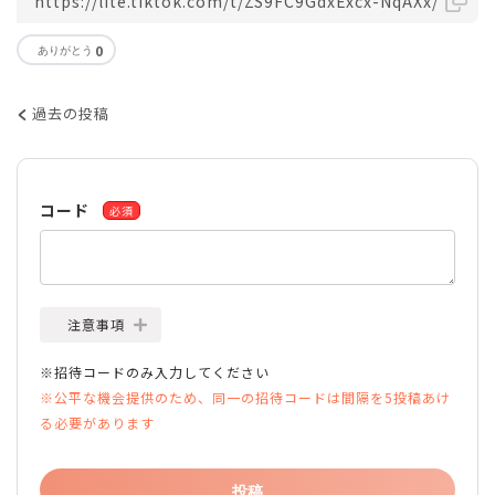
https://lite.tiktok.com/t/ZS9FC9GdxExcx-NqAXx/
0
過去の投稿
コード
必須
注意事項
※招待コードのみ入力してください
※公平な機会提供のため、同一の招待コードは間隔を5投稿あけ
る必要があります