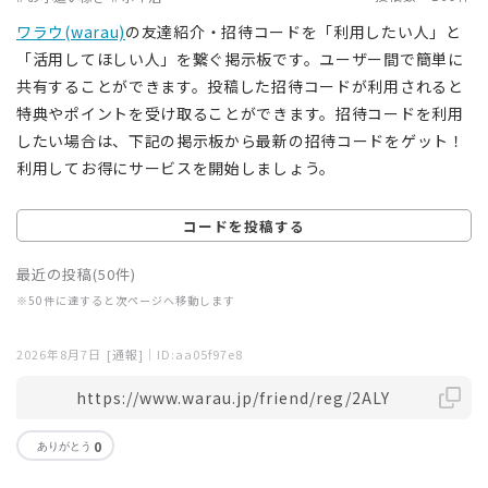
ワラウ(warau)
の友達紹介・招待コードを「利用したい人」と
「活用してほしい人」を繋ぐ掲示板です。ユーザー間で簡単に
共有することができます。投稿した招待コードが利用されると
特典やポイントを受け取ることができます。招待コードを利用
したい場合は、下記の掲示板から最新の招待コードをゲット！
利用してお得にサービスを開始しましょう。
コードを投稿する
最近の投稿(50件)
※50件に達すると次ページへ移動します
2026年8月7日
[通報]
｜ID:aa05f97e8
https://www.warau.jp/friend/reg/2ALY
0