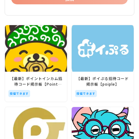
【最新】ポイントインカム招
【最新】ポイぷる招待コード
待コード掲示板【Point
掲示板【poiple】
Income】
投稿できます
投稿できます