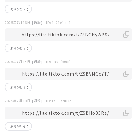
0
2025年7月16日
[通報]
｜ID:4b21e1cd1
https://lite.tiktok.com/t/ZSBGNyWBS/
0
2025年7月13日
[通報]
｜ID:da0cfb0df
https://lite.tiktok.com/t/ZSBVMGoYT/
0
2025年7月10日
[通報]
｜ID:1a11ad80c
https://lite.tiktok.com/t/ZSBHo33Ra/
0