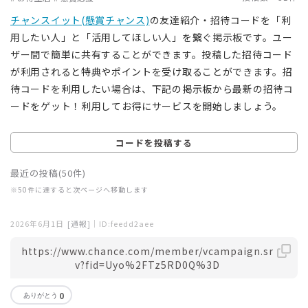
チャンスイット(懸賞チャンス)
の友達紹介・招待コードを「利
用したい人」と「活用してほしい人」を繋ぐ掲示板です。ユー
ザー間で簡単に共有することができます。投稿した招待コード
が利用されると特典やポイントを受け取ることができます。招
待コードを利用したい場合は、下記の掲示板から最新の招待コ
ードをゲット！利用してお得にサービスを開始しましょう。
コードを投稿する
最近の投稿(50件)
※50件に達すると次ページへ移動します
2026年6月1日
[通報]
｜ID:feedd2aee
https://www.chance.com/member/vcampaign.sr
v?fid=Uyo%2FTz5RD0Q%3D
0