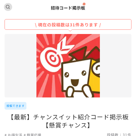
\ 現在の投稿数は31件あります /
投稿できます
【最新】チャンスイット紹介コード掲示板
【懸賞チャンス】
投稿数：31件
お得生活
懸賞応援