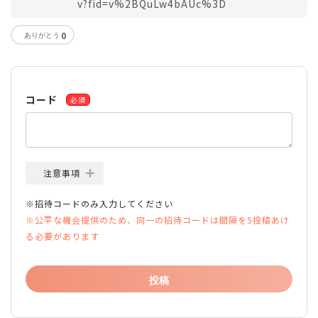
v?fid=v%2BQuLw4bAUc%3D
0
コード
必須
注意事項
※招待コードのみ入力してください
※公平な機会提供のため、同一の招待コードは間隔を5投稿あけ
る必要があります